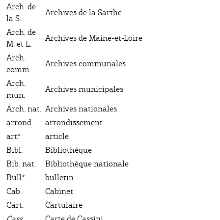
Arch. de
Archives de la Sarthe
la S.
Arch. de
Archives de Maine-et-Loire
M. et L.
Arch.
Archives communales
comm.
Arch.
Archives municipales
mun.
Arch. nat.
Archives nationales
arrond.
arrondissement
art.*
article
Bibl.
Bibliothèque
Bib. nat.
Bibliothèque nationale
Bull.*
bulletin
Cab.
Cabinet
Cart.
Cartulaire
Cass.
Carte de Cassini