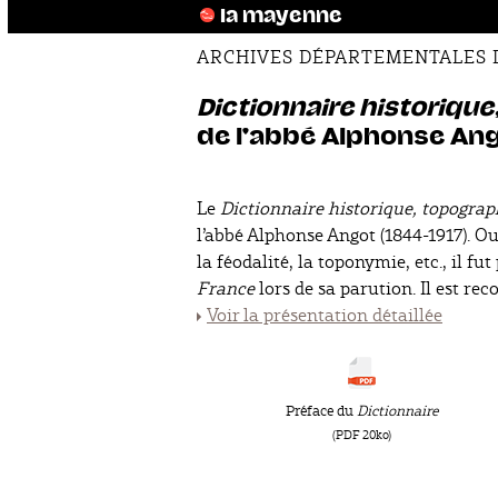
la mayenne
ARCHIVES DÉPARTEMENTALES 
Dictionnaire historiqu
de l'abbé Alphonse An
Le
Dictionnaire historique, topogra
l’abbé Alphonse Angot (1844-1917). Ou
la féodalité, la toponymie, etc., il fu
France
lors de sa parution. Il est re
Voir la présentation détaillée
Préface du
Dictionnaire
(PDF 20ko)