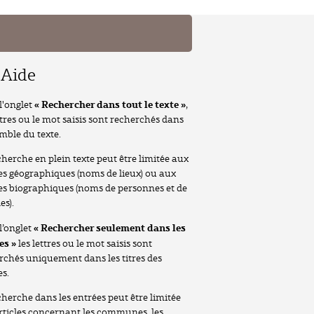
Aide
« Rechercher dans tout le texte »
l'onglet
,
ttres ou le mot saisis sont recherchés dans
emble du texte.
cherche en plein texte peut être limitée aux
les géographiques (noms de lieux) ou aux
les biographiques (noms de personnes et de
es).
« Rechercher seulement dans les
l’onglet
es »
les lettres ou le mot saisis sont
rchés uniquement dans les titres des
es.
cherche dans les entrées peut être limitée
rticles concernant les communes, les