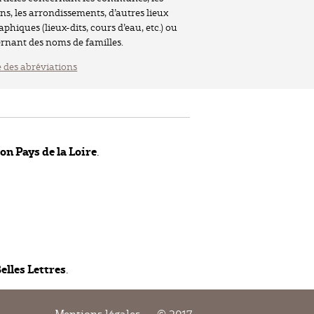
ns, les arrondissements, d’autres lieux
phiques (lieux-dits, cours d’eau, etc.) ou
rnant des noms de familles.
e des abréviations
on Pays de la Loire
.
elles Lettres
.