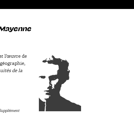
a Mayenne
st l’œuvre de
 géographie,
uités de la
Supplément