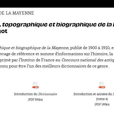
DE LA MAYENNE
e, topographique et biographique de l
got
phique et biographique de la Mayenne
, publié de 1900 à 1910, e
vrage de référence et somme d’informations sur l’histoire, la
t primé par l’Institut de France au
Concours national des antiq
connu pour être l’un des meilleurs dictionnaires de ce genre.
Introduction du
Dictionnaire
Introduction et annexe du
(tome 4)
(PDF 591ko)
(PDF 190ko)