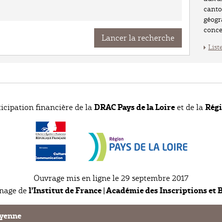
canto
géogra
conce
Lancer la recherche
List
DRAC Pays de la Loire
Régi
ticipation financière de la
et de la
Ouvrage mis en ligne le 29 septembre 2017
l’Institut de France | Académie des Inscriptions et B
onage de
ayenne